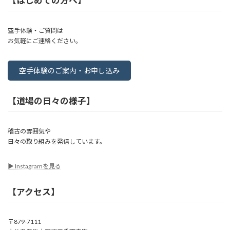
【はじめての方へ】
空手体験・ご質問は
お気軽にご連絡ください。
空手体験のご案内・お申し込み
【道場の日々の様子】
稽古の雰囲気や
日々の取り組みを発信しています。
▶︎ Instagramを見る
【アクセス】
〒879-7111