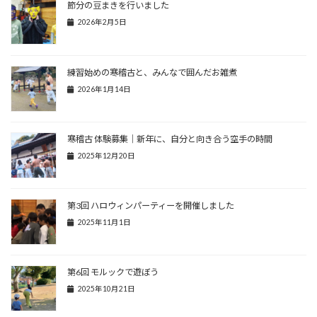
節分の豆まきを行いました
2026年2月5日
練習始めの寒稽古と、みんなで囲んだお雑煮
2026年1月14日
寒稽古 体験募集｜新年に、自分と向き合う空手の時間
2025年12月20日
第3回 ハロウィンパーティーを開催しました
2025年11月1日
第6回 モルックで遊ぼう
2025年10月21日