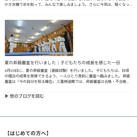
かき氷機で氷を削って、みんなで楽しみましょう。 さらに今年は、暗くなっ
てきた頃 […]
夏の昇級審査を行いました｜子どもたちの成長を感じた一日
6月20日に、夏の昇級審査（進級試験）を行いました。 子どもたちは、日頃
の稽古の成果を発揮できるよう、一人ひとり真剣に審査へ臨みました。 昇級
審査は「今の自分を知る機会」 三重神道館では、昇級審査は合格・不合格だ
けを見る […]
▶︎ 他のブログを読む
【はじめての方へ】