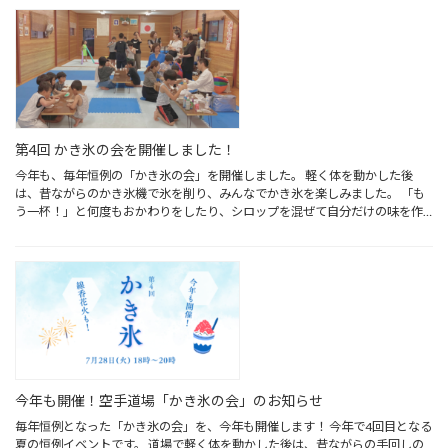
第4回 かき氷の会を開催しました！
今年も、毎年恒例の「かき氷の会」を開催しました。 軽く体を動かした後
は、昔ながらのかき氷機で氷を削り、みんなでかき氷を楽しみました。 「も
う一杯！」と何度もおかわりをしたり、シロップを混ぜて自分だけの味を作
ったりと、子ど […]
今年も開催！空手道場「かき氷の会」のお知らせ
毎年恒例となった「かき氷の会」を、今年も開催します！ 今年で4回目となる
夏の恒例イベントです。 道場で軽く体を動かした後は、昔ながらの手回しの