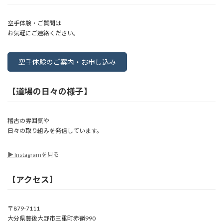
空手体験・ご質問は
お気軽にご連絡ください。
空手体験のご案内・お申し込み
【道場の日々の様子】
稽古の雰囲気や
日々の取り組みを発信しています。
▶︎ Instagramを見る
【アクセス】
〒879-7111
大分県豊後大野市三重町赤嶺990