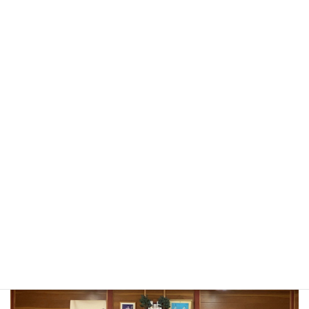
三重神道館では、
地域で育った指導者が、子どもたち一人ひとりと向き合いながら
指導しています。
▶︎ 指導者の想い・プロフィールを見る