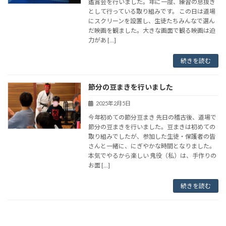
鑑賞会を行いました。年に一度、練習の息抜き
として行っている取り組みです。 この日は道場
にスクリーンを設置し、生徒たちみんなで選ん
だ映画を観ました。大きな画面で観る映画は迫
力があ […]
続きを読む
節分の豆まきを行いました
2025年2月5日
今年初めての節分豆まき 先日の稽古後、道場で
節分の豆まきを行いました。豆まきは初めての
取り組みでしたが、参加した生徒・保護者の皆
さんと一緒に、にぎやかな時間となりました。
本気でやるから楽しい 鬼役（私）は、手作りの
お面 […]
続きを読む