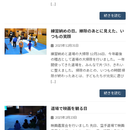
[…]
続きを読む
練習納めの日。掃除のあとに見えた、い
つもの笑顔
2025年12月31日
練習納めと道場の大掃除 12月26日、今年最後
の稽古として道場の大掃除を行いました。 一年
間使ってきた道場を、みんなで片づけ、きれい
に整えました。 掃除のあとの、いつもの時間 掃
除が終わったあとは、子どもたちが元気に遊び
[…]
続きを読む
道場で映画を観る日
2025年2月23日
映画鑑賞会を行いました 先日、空手道場で映画